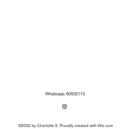
Whatsapp: 60502113
©2022 by Charlotte S. Proudly created with Wix.com