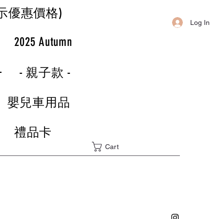
示優惠價格)
Log In
r
2025 Autumn
-
- 親子款 -
嬰兒車用品
禮品卡
Cart