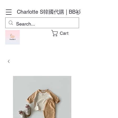
Charlotte S
韓國代購 | BB衫
Cart