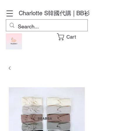
Charlotte S
韓國代購 | BB衫
Cart