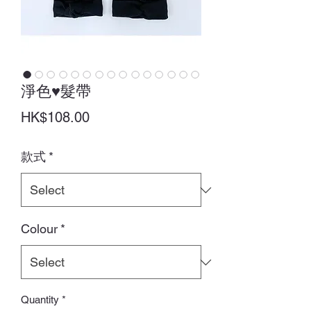
淨色♥髮帶
Price
HK$108.00
款式
*
Colour
*
Quantity
*