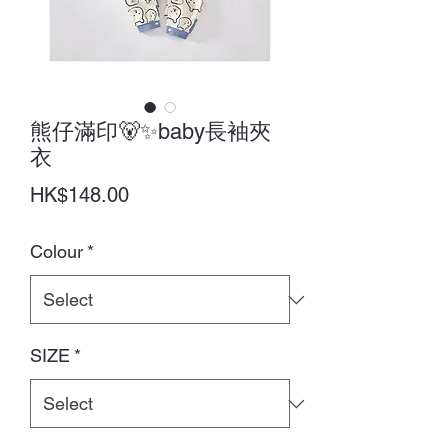
熊仔滿印🐻✨baby長袖夾
衣
Price
HK$148.00
Colour
*
SIZE
*