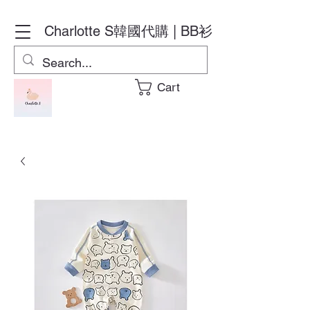
Charlotte S
韓國代購 | BB衫
Cart