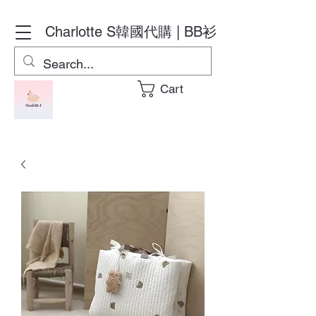
Charlotte S
韓國代購 | BB衫
Cart