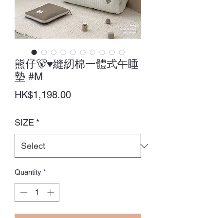
熊仔🐻♥縫紉棉一體式午睡
墊 #M
Price
HK$1,198.00
SIZE
*
Quantity
*