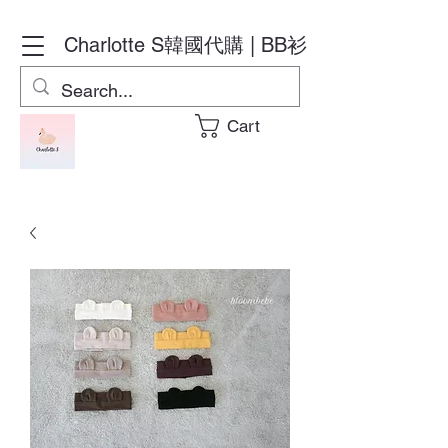
Charlotte S
韓國代購 | BB衫
Cart