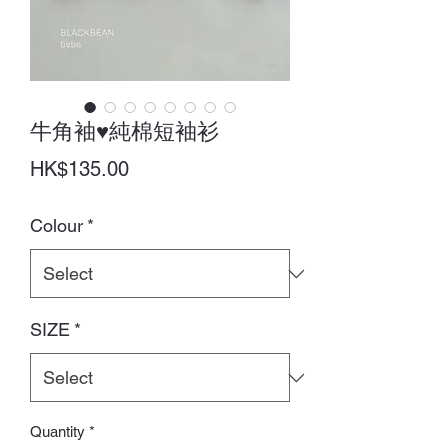
牛角袖♥純棉短袖衫
Price
HK$135.00
Colour
*
SIZE
*
Quantity
*