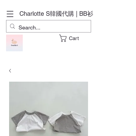
Charlotte S
韓國代購 | BB衫
Cart