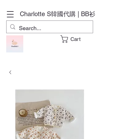
Charlotte S
韓國代購 | BB衫
Cart