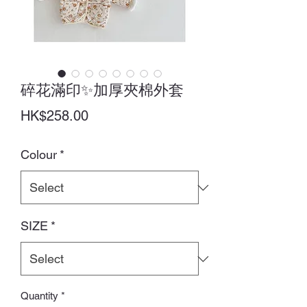
碎花滿印✨加厚夾棉外套
Price
HK$258.00
Colour
*
SIZE
*
Quantity
*