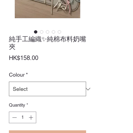
純手工編織✨純棉布料奶嘴
夾
Price
HK$158.00
Colour
*
Quantity
*