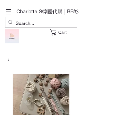
Charlotte S
韓國代購 | BB衫
Cart