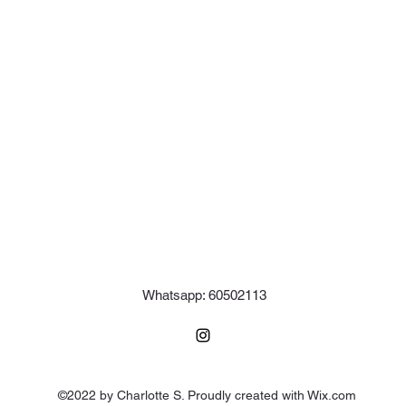
Whatsapp: 60502113
©2022 by Charlotte S. Proudly created with Wix.com