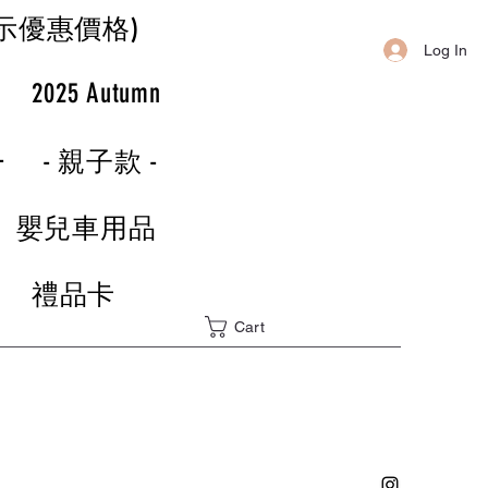
示優惠價格)
Log In
r
2025 Autumn
-
- 親子款 -
嬰兒車用品
禮品卡
Cart