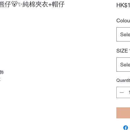
仔🐻✨純棉夾衣+帽仔
HK$1
Colou
Sele
SIZE
Sele
飾
款
Quanti