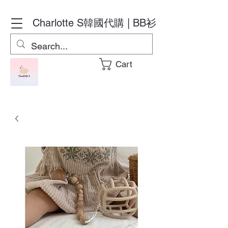
Charlotte S
韓國代購 | BB衫
Cart