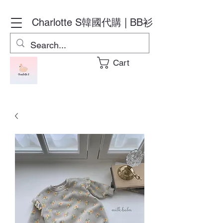
Charlotte S
韓國代購 | BB衫
Cart