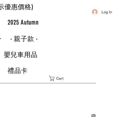
示優惠價格)
Log In
r
2025 Autumn
-
- 親子款 -
嬰兒車用品
禮品卡
Cart