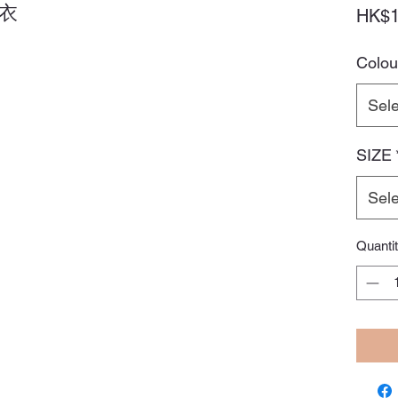
衣
HK$1
Colou
Sele
SIZE
Sele
Quanti