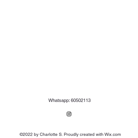
Whatsapp: 60502113
©2022 by Charlotte S. Proudly created with Wix.com