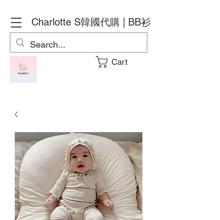
Charlotte S
韓國代購 | BB衫
Cart