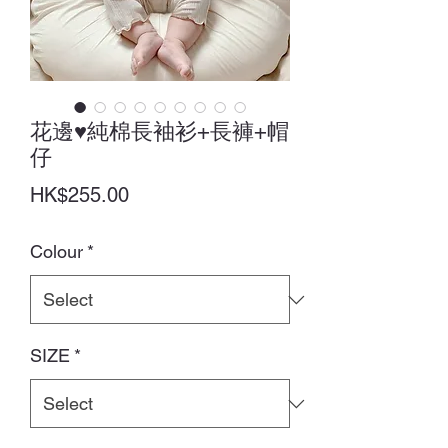
花邊♥純棉長袖衫+長褲+帽
仔
Price
HK$255.00
Colour
*
SIZE
*