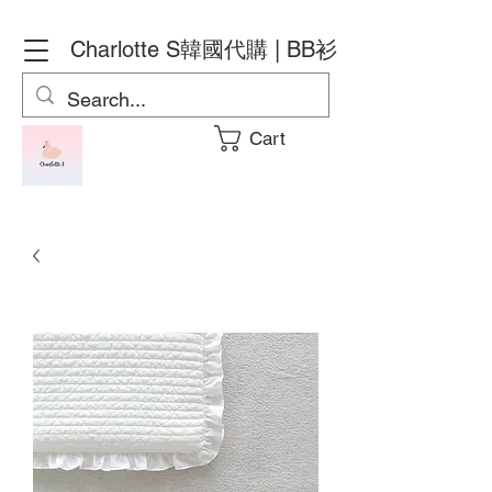
Charlotte S
韓國代購 | BB衫
Cart