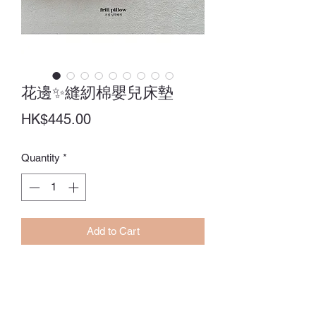
花邊✨縫紉棉嬰兒床墊
Price
HK$445.00
Quantity
*
Add to Cart
Size：60 x 120CM
訂貨期：14-28日