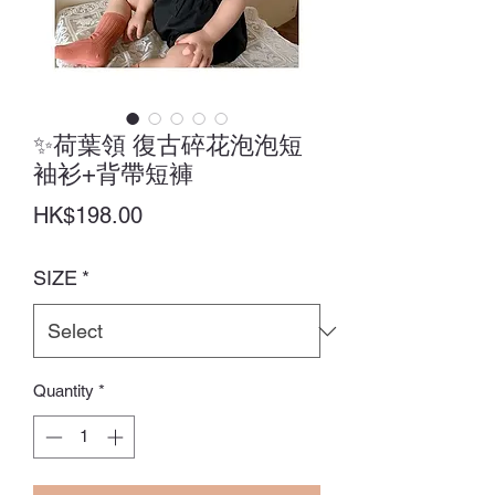
✨荷葉領 復古碎花泡泡短
袖衫+背帶短褲
Price
HK$198.00
SIZE
*
Quantity
*