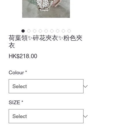
荷葉領✨碎花夾衣✨粉色夾
衣
Price
HK$218.00
Colour
*
SIZE
*