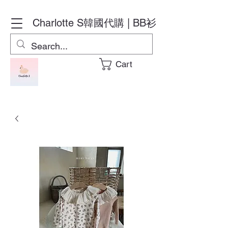
Charlotte S
韓國代購 | BB衫
Cart