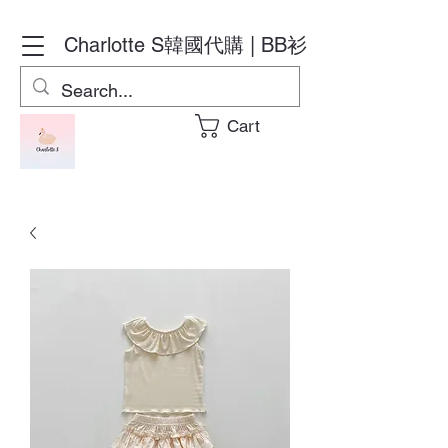
Charlotte S
韓國代購 | BB衫
Cart