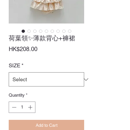
荷葉領✨薄款背心+褲裙
Price
HK$208.00
SIZE
*
Quantity
*
Add to Cart