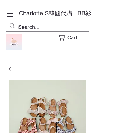
Charlotte S
韓國代購 | BB衫
Cart