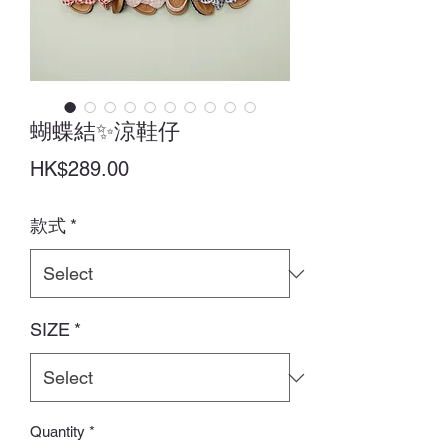
蝴蝶結✨涼鞋仔
Price
HK$289.00
款式
*
SIZE
*
Quantity
*