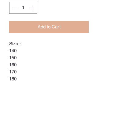
Add to Cart
Size：
140
150
160
170
180
190
200
210
220
ℂ𝕙𝕒𝕣𝕝𝕠𝕥𝕥𝕖.𝕊.ℍ𝕂
ℍ𝕠𝕟𝕘 𝕂𝕠𝕟𝕘 𝕆𝕟𝕝𝕚𝕟𝕖 𝕊𝕥𝕠𝕣𝕖
⚠️訂貨期為付款後14-28日
⚠️除非有標明，否則不包括所有配飾