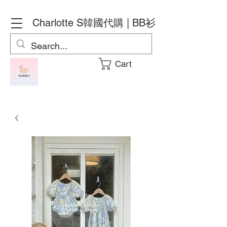
Charlotte S
韓國代購 | BB衫
Cart