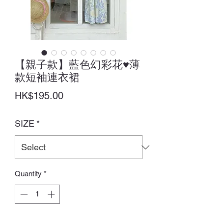
【親子款】藍色幻彩花♥薄
款短袖連衣裙
Price
HK$195.00
SIZE
*
Quantity
*