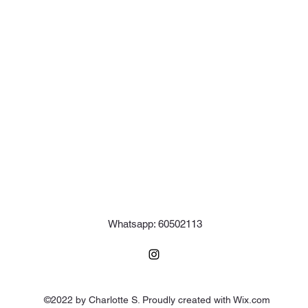
Whatsapp: 60502113
©2022 by Charlotte S. Proudly created with Wix.com