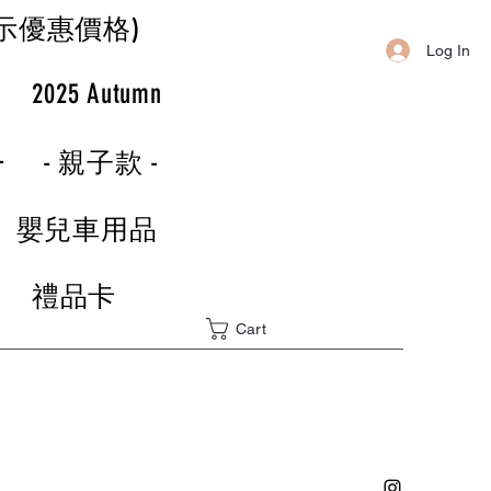
示優惠價格)
Log In
r
2025 Autumn
-
- 親子款 -
嬰兒車用品
禮品卡
Cart