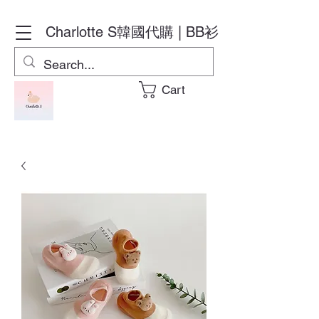
Charlotte S
韓國代購 | BB衫
Cart