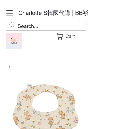
Charlotte S
韓國代購 | BB衫
Cart