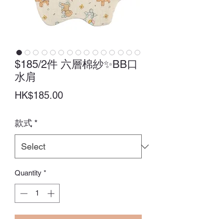
$185/2件 六層棉紗✨BB口
水肩
Price
HK$185.00
款式
*
Quantity
*