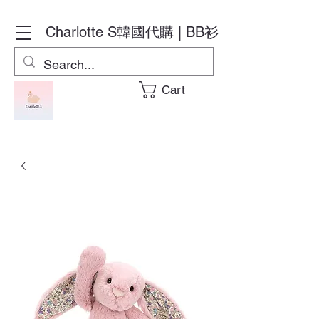
Charlotte S
韓國代購 | BB衫
Cart