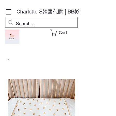
Charlotte S
韓國代購 | BB衫
Cart