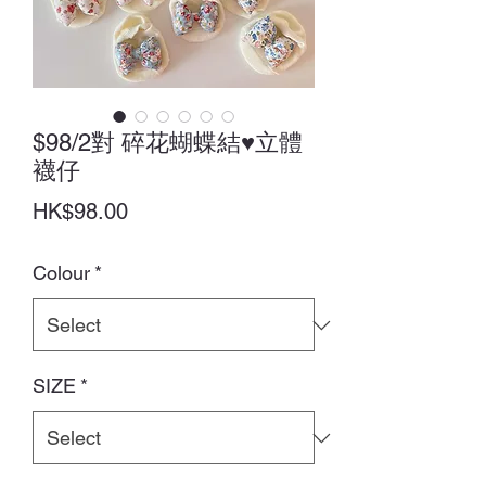
$98/2對 碎花蝴蝶結♥立體
襪仔
Price
HK$98.00
Colour
*
SIZE
*