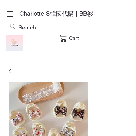
Charlotte S
韓國代購 | BB衫
Cart