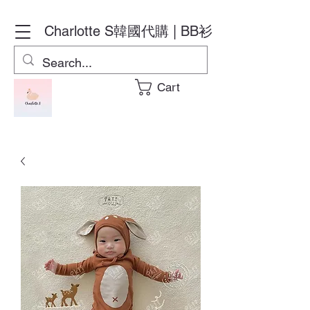
Charlotte S
韓國代購 | BB衫
Cart