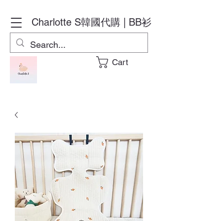
Charlotte S
韓國代購 | BB衫
Cart