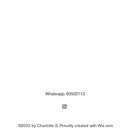
Whatsapp: 60502113
©2022 by Charlotte S. Proudly created with Wix.com