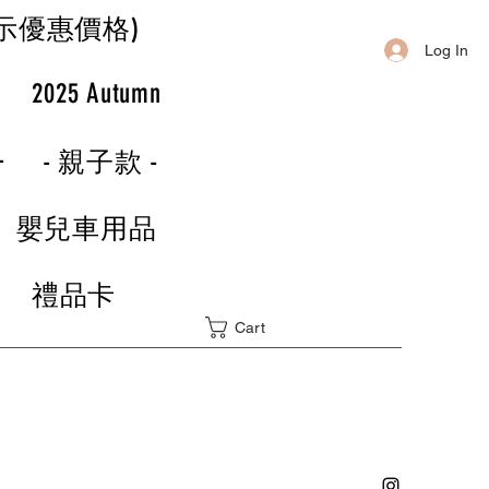
示優惠價格)
Log In
r
2025 Autumn
-
- 親子款 -
嬰兒車用品
禮品卡
Cart