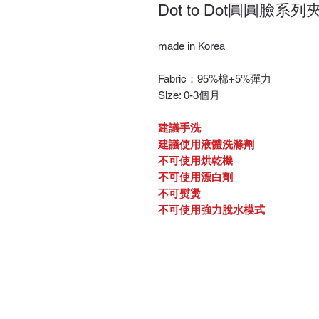
Dot to Dot圓圓臉系列
made in Korea
Fabric：95%棉+5%彈力
Size: 0-3個月
建議手洗
建議使用液體洗滌劑
不可使用烘乾機
不可使用漂白劑
不可熨燙
不可使用強力脫水模式