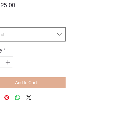
Price
25.00
ct
ty
*
Add to Cart