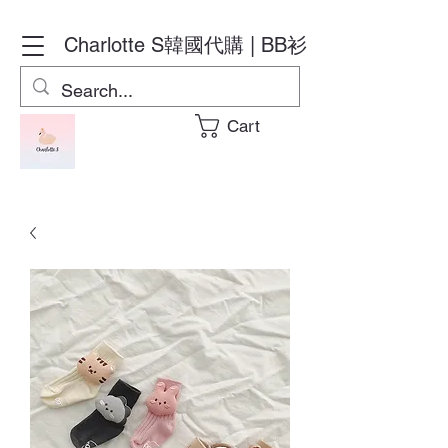
Charlotte S
韓國代購 | BB衫
Cart