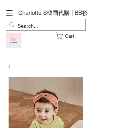
Charlotte S
韓國代購 | BB衫
Cart