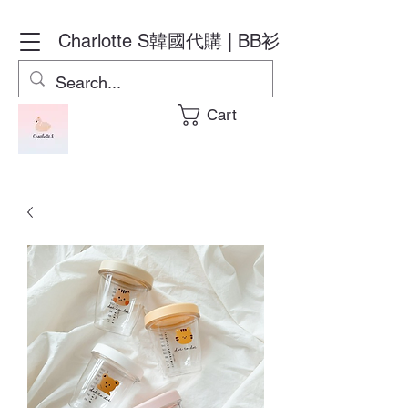
Charlotte S
韓國代購 | BB衫
Cart