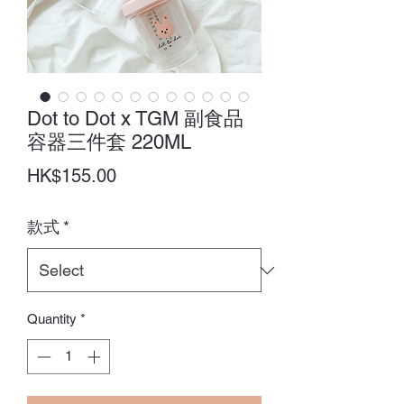
Dot to Dot x TGM 副食品
容器三件套 220ML
Price
HK$155.00
款式
*
Quantity
*