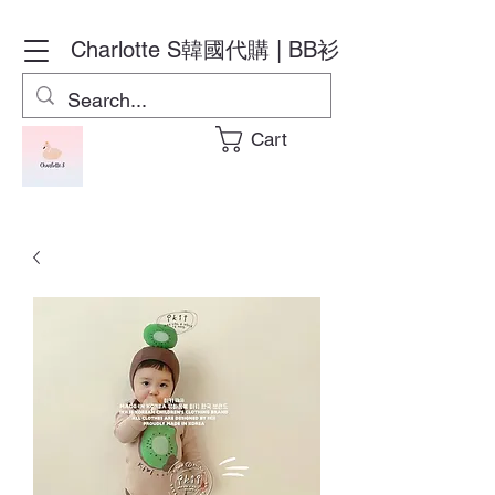
Charlotte S
韓國代購 | BB衫
Cart