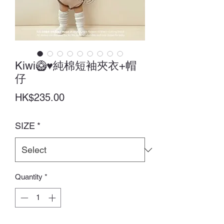
Kiwi🥝♥純棉短袖夾衣+帽
仔
Price
HK$235.00
SIZE
*
Quantity
*