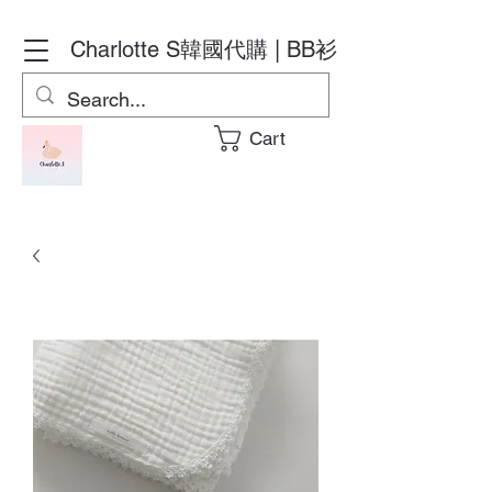
Charlotte S
韓國代購 | BB衫
Cart