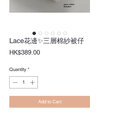
Lace花邊✨三層棉紗被仔
Price
HK$389.00
Quantity
*
Add to Cart
Size：90 x 120CM
訂貨期：14-28日