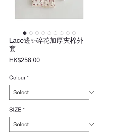
Lace邊✨碎花加厚夾棉外
套
Price
HK$258.00
Colour
*
SIZE
*