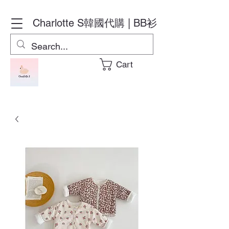
Charlotte S
韓國代購 | BB衫
Cart