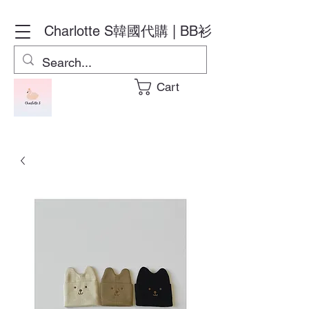
Charlotte S
韓國代購 | BB衫
Cart