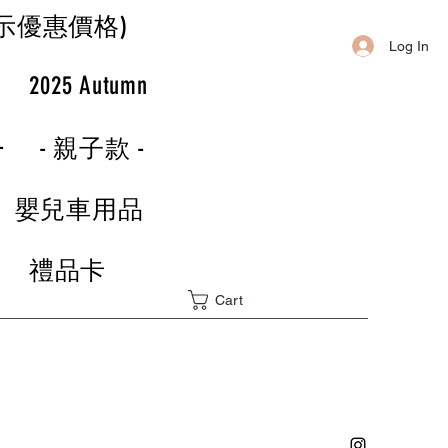
示優惠價格)
Log In
r
2025 Autumn
-
- 親子款 -
嬰兒車用品
禮品卡
Cart