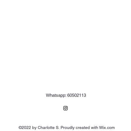
Whatsapp: 60502113
©2022 by Charlotte S. Proudly created with Wix.com