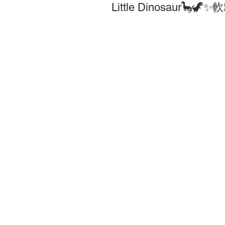
Little Dinosaur🦕