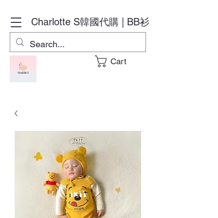
Charlotte S
韓國代購 | BB衫
Cart