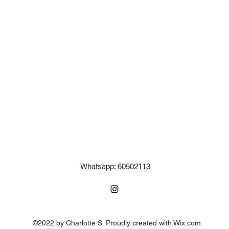
Whatsapp: 60502113
©2022 by Charlotte S. Proudly created with Wix.com