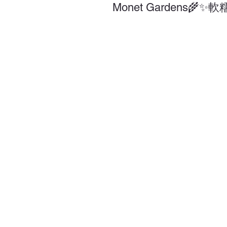
Monet Gardens🌾