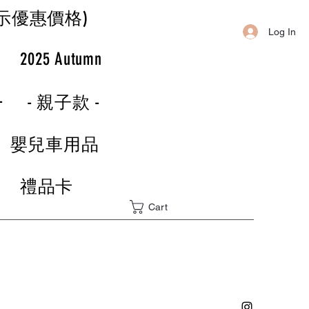
示優惠價格)
Log In
r
2025 Autumn
-
- 親子款 -
嬰兒車用品
禮品卡
Cart