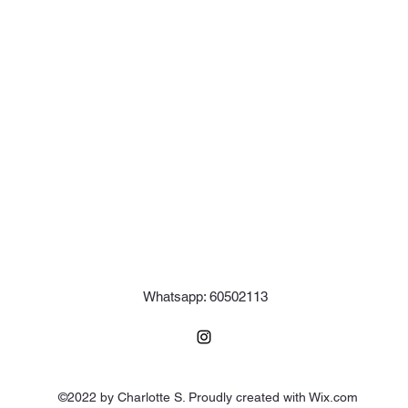
Whatsapp: 60502113
©2022 by Charlotte S. Proudly created with Wix.com