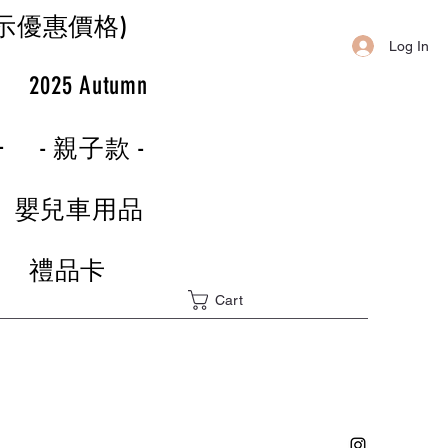
示優惠價格)
Log In
r
2025 Autumn
-
- 親子款 -
嬰兒車用品
禮品卡
Cart