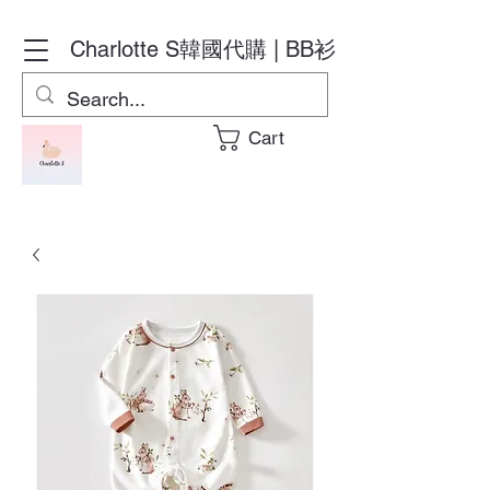
Charlotte S
韓國代購 | BB衫
Cart