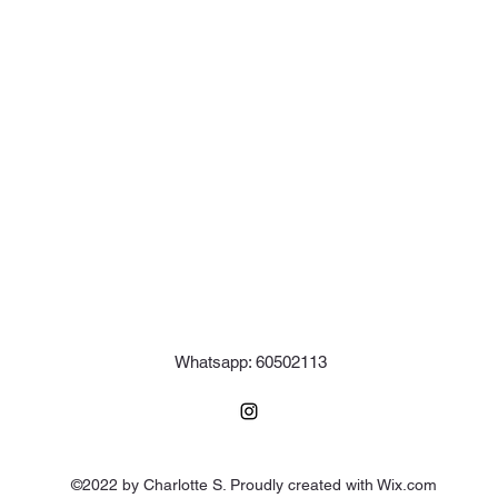
Whatsapp: 60502113
©2022 by Charlotte S. Proudly created with Wix.com