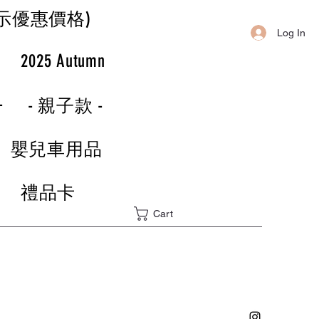
示優惠價格)
Log In
r
2025 Autumn
-
- 親子款 -
嬰兒車用品
禮品卡
Cart