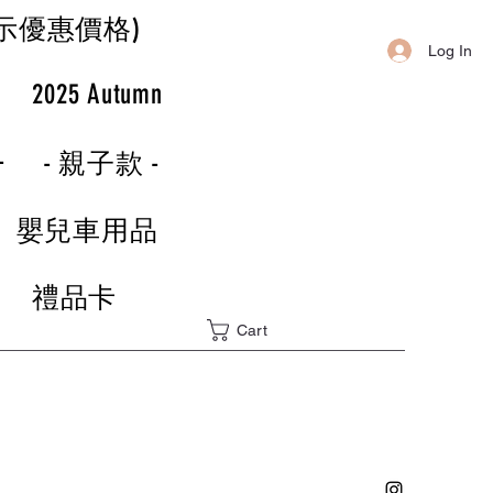
示優惠價格)
Log In
r
2025 Autumn
-
- 親子款 -
嬰兒車用品
禮品卡
Cart