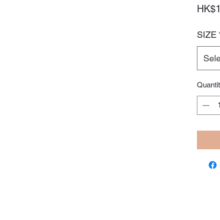
HK$1
SIZE
Sele
Quanti