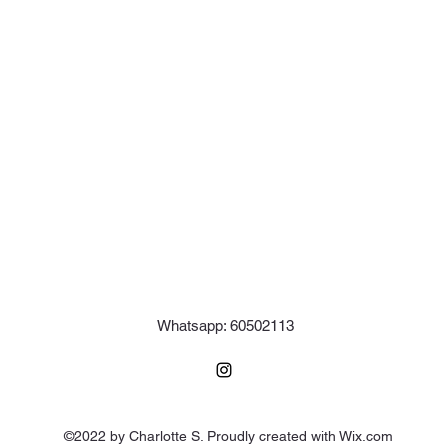
Whatsapp: 60502113
©2022 by Charlotte S. Proudly created with Wix.com