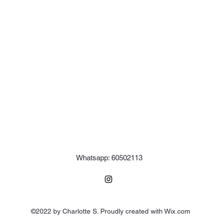
Whatsapp: 60502113
©2022 by Charlotte S. Proudly created with Wix.com