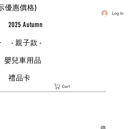
示優惠價格)
Log In
r
2025 Autumn
-
- 親子款 -
嬰兒車用品
禮品卡
Cart