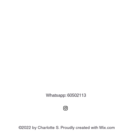
Whatsapp: 60502113
©2022 by Charlotte S. Proudly created with Wix.com