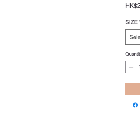
HK$2
SIZE
Sele
Quanti