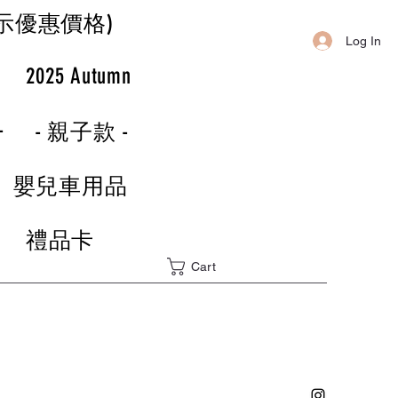
示優惠價格)
Log In
r
2025 Autumn
-
- 親子款 -
嬰兒車用品
禮品卡
Cart