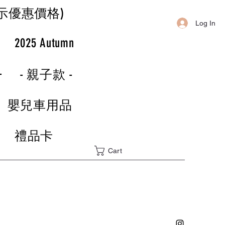
示優惠價格)
Log In
r
2025 Autumn
-
- 親子款 -
嬰兒車用品
禮品卡
Cart