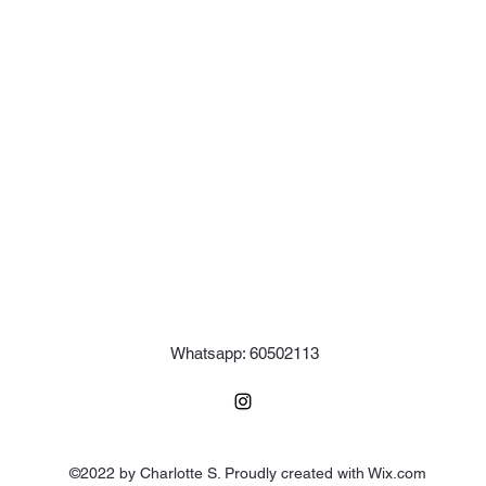
Whatsapp: 60502113
©2022 by Charlotte S. Proudly created with Wix.com