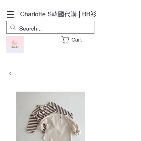
Charlotte S
韓國代購 | BB衫
Cart